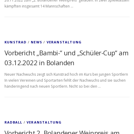
26.11.2022 zum „2. Bolandener Weinpreis“ geladen. In zwei Spielklassen
kämpften insgesamt 14 Mannschaften …
KUNSTRAD
/
NEWS
/
VERANSTALTUNG
Vorbericht „Bambi-“ und „Schüler-Cup“ am
03.12.2022 in Bolanden
Neuer Nachwuchs zeigt sich Kunstrad hoch im Kurs bei jungen Sportlern
In vielen Vereinen und Sportarten fehlt der Nachwuchs und sie suchen
händeringend nach neuen Sportlern. Nicht so bei den …
RADBALL
/
VERANSTALTUNG
Vorbericht 2. Bolandener Weinpreis am