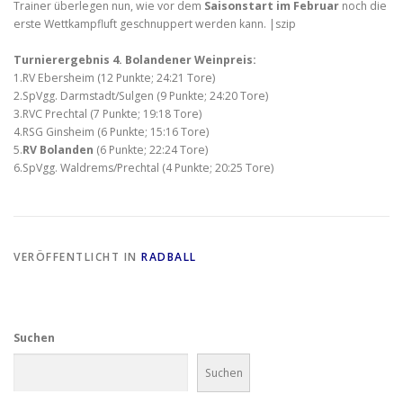
Trainer überlegen nun, wie vor dem
Saisonstart im Februar
noch die
erste Wettkampfluft geschnuppert werden kann. |szip
Turnierergebnis 4. Bolandener Weinpreis:
1.RV Ebersheim (12 Punkte; 24:21 Tore)
2.SpVgg. Darmstadt/Sulgen (9 Punkte; 24:20 Tore)
3.RVC Prechtal (7 Punkte; 19:18 Tore)
4.RSG Ginsheim (6 Punkte; 15:16 Tore)
5.
RV Bolanden
(6 Punkte; 22:24 Tore)
6.SpVgg. Waldrems/Prechtal (4 Punkte; 20:25 Tore)
VERÖFFENTLICHT IN
RADBALL
Suchen
Suchen